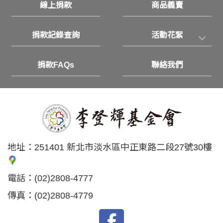
線上捐款
商品義賣
捐款記錄查詢
活動花絮
捐款FAQs
聯絡我們
地址：
251401 新北市淡水區中正東路二段27號30樓
電話：
(02)2808-4777
傳真：
(02)2808-4779