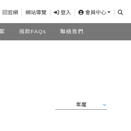
查詢
回官網
網站導覽
登入
會員中心
絮
捐款FAQs
聯絡我們