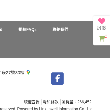
絮
捐款FAQs
聯絡我們
0
二段27號30樓
版權宣告
隱私條款
瀏覽量：266,452
ved. Powered by Linkuswell Information Co., Ltd.