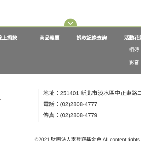
線上捐款
商品義賣
捐款記錄查詢
活動花
相簿
影音
地址：
251401 新北市淡水區中正東路
電話：
(02)2808-4777
傳真：
(02)2808-4779
©2021 財團法人李登輝基金會 All content rights reser