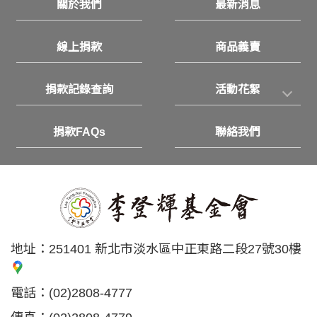
關於我們
最新消息
線上捐款
商品義賣
捐款記錄查詢
活動花絮
捐款FAQs
聯絡我們
地址：
251401 新北市淡水區中正東路二段27號30樓
電話：
(02)2808-4777