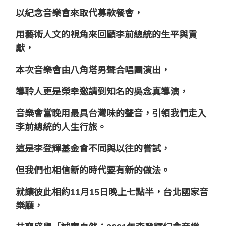
以紀念音樂會來取代募款餐會，
用藝術人文的視角來回顧李前總統的生平與貢
獻，
本次音樂會由八角塔男聲合唱團演出，
導聆人更是榮幸邀請到知名的吳念真導演，
音樂會當晚用最具台灣味的聲音，引領我們走入
李前總統的人生行旅。
這是李登輝基金會不同與以往的嘗試，
但我們也相信新的時代要有新的做法。
就讓彼此相約11月15日晚上七點半，台北國家音
樂廳，