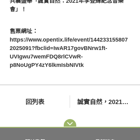
共襄盛舉「誠實自然：2021年李登輝紀念音樂
會」！
售票網址：
https://www.opentix.life/event/144233155807
2025091?fbclid=IwAR17govBNrw1ft-
UVIgwu7wemFDQ8rlCVwR-
p8NoUgPY4zY6lkmIsbNIVtk
回列表
誠實自然，2021年李登輝紀念音樂會