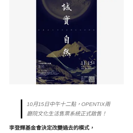
10月15日中午十二點，OPENTIX兩
廳院文化生活售票系統正式啟售！
李登輝基金會決定改變過去的模式，