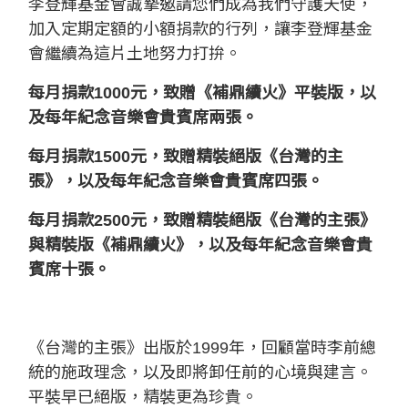
李登輝基金會誠摯邀請您們成為我們守護天使，
加入定期定額的小額捐款的行列，讓李登輝基金
會繼續為這片土地努力打拚。
每月捐款
1000
元，致贈《補鼎續火》平裝版，以
及每年紀念音樂會貴賓席兩張。
每月捐款
1500
元，致贈精裝絕版《台灣的主
張》，以及每年紀念音樂會貴賓席四張。
每月捐款
2500
元，致贈精裝絕版《台灣的主張》
與精裝版《補鼎續火》，以及每年紀念音樂會貴
賓席十張。
《台灣的主張》出版於
1999
年，回顧當時李前總
統的施政理念，以及即將卸任前的心境與建言。
平裝早已絕版，精裝更為珍貴。