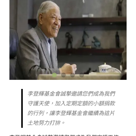
李登輝基金會誠摯邀請您們成為我們
守護天使，加入定期定額的小額捐款
的行列，讓李登輝基金會繼續為這片
土地努力打拚。