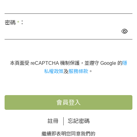
密碼
*
：
本頁面受 reCAPTCHA 機制保護，並遵守 Google 的
隱
私權政策
及
服務條款
。
會員登入
註冊
忘記密碼
繼續即表明您同意我們的