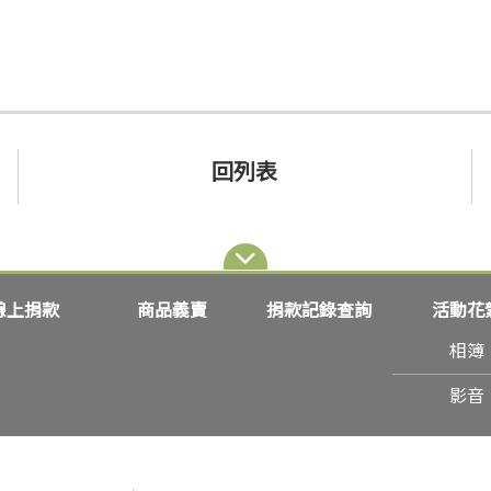
回列表
線上捐款
商品義賣
捐款記錄查詢
活動花
相簿
影音