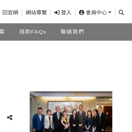
查詢
回官網
網站導覽
登入
會員中心
絮
捐款FAQs
聯絡我們