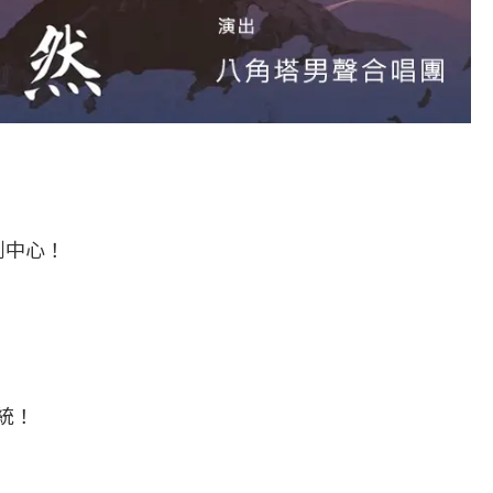
創中心！
統！