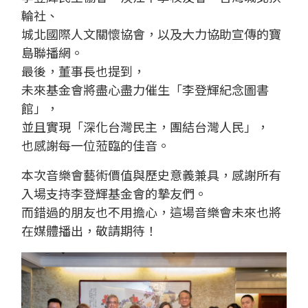
輪社、
城北國際人文關懷協會，以及大力協助宣傳的寶
島聯播網。
最後，董事長也提到，
未來基金會將盡心盡力催生「李登輝紀念圖書
館」，
並且實現「深化台灣民主，團結台灣人民」，
也感謝每一位蒞臨的佳音。
本次音樂會藝術價值與歷史意義兼具，感謝所有
入場支持李登輝基金會的摯友們。
而錯過的朋友也不用擔心，這場音樂會未來也將
在媒體播出，敬請期待！