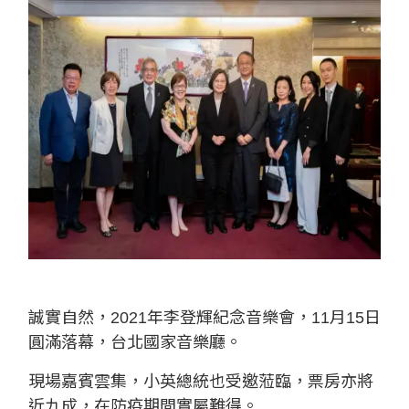
誠實自然，2021年李登輝紀念音樂會，11月15日
圓滿落幕，台北國家音樂廳。
現場嘉賓雲集，小英總統也受邀蒞臨，票房亦將
近九成，在防疫期間實屬難得。