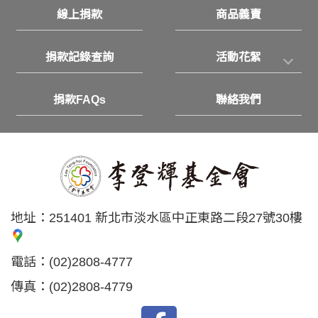
線上捐款
商品義賣
捐款記錄查詢
活動花絮
捐款FAQs
聯絡我們
地址：
251401 新北市淡水區中正東路二段27號30樓
電話：
(02)2808-4777
傳真：
(02)2808-4779