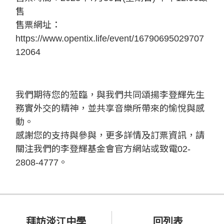
售
售票網址：
https://www.opentix.life/event/16790695029707
12064
我們期待您的蒞臨，與我們共同頌揚李登輝先生
務實外交的精神，並共享音樂所帶來的愉悅與感
動。
感謝您的支持與參與，更多詳情及訂票資訊，請
關注我們的李登輝基金會官方網站或致電02-
2808-4777。
拜訪淡江中學
回列表