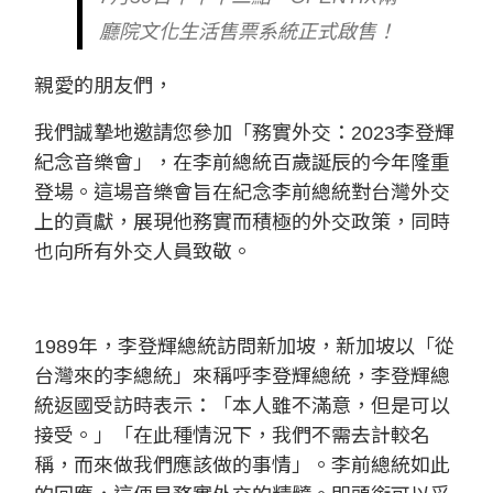
廳院文化生活售票系統正式啟售！
親愛的朋友們，
我們誠摯地邀請您參加「務實外交：2023李登輝
紀念音樂會」，在李前總統百歲誕辰的今年隆重
登場。這場音樂會旨在紀念李前總統對台灣外交
上的貢獻，展現他務實而積極的外交政策，同時
也向所有外交人員致敬。
1989年，李登輝總統訪問新加坡，新加坡以「從
台灣來的李總統」來稱呼李登輝總統，李登輝總
統返國受訪時表示：「本人雖不滿意，但是可以
接受。」「在此種情況下，我們不需去計較名
稱，而來做我們應該做的事情」。李前總統如此